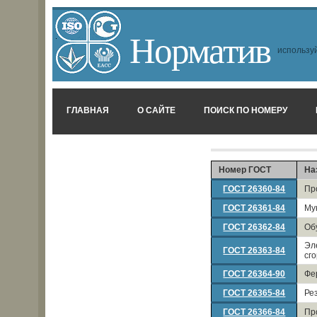
Норматив
используй
ГЛАВНАЯ
О САЙТЕ
ПОИСК ПО НОМЕРУ
Номер ГОСТ
На
ГОСТ 26360-84
Пр
ГОСТ 26361-84
Му
ГОСТ 26362-84
Об
Эл
ГОСТ 26363-84
сг
ГОСТ 26364-90
Фе
ГОСТ 26365-84
Ре
ГОСТ 26366-84
Пр