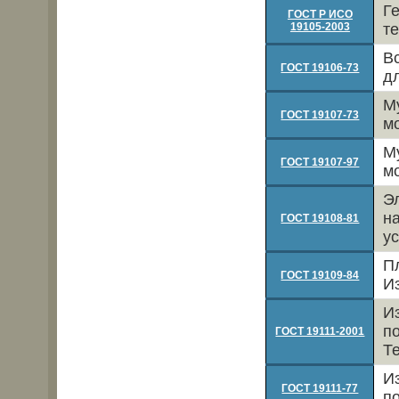
Г
ГОСТ Р ИСО
19105-2003
т
В
ГОСТ 19106-73
д
М
ГОСТ 19107-73
м
М
ГОСТ 19107-97
м
Э
н
ГОСТ 19108-81
у
П
ГОСТ 19109-84
И
И
п
ГОСТ 19111-2001
Т
И
ГОСТ 19111-77
п