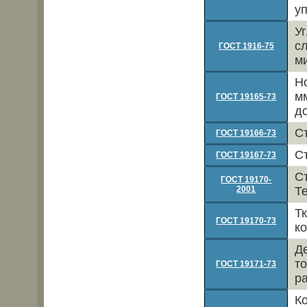
у
У
с
ГОСТ 1916-75
м
Н
м
ГОСТ 19165-73
д
С
ГОСТ 19166-73
С
ГОСТ 19167-73
С
ГОСТ 19170-
2001
Т
Т
ГОСТ 19170-73
к
Д
т
ГОСТ 19171-73
р
К