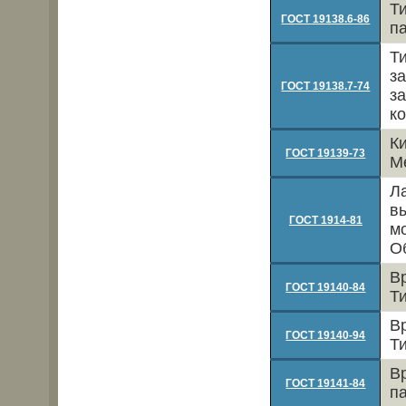
Т
ГОСТ 19138.6-86
п
Т
з
ГОСТ 19138.7-74
з
к
К
ГОСТ 19139-73
М
Л
в
ГОСТ 1914-81
м
О
В
ГОСТ 19140-84
Т
В
ГОСТ 19140-94
Т
В
ГОСТ 19141-84
п