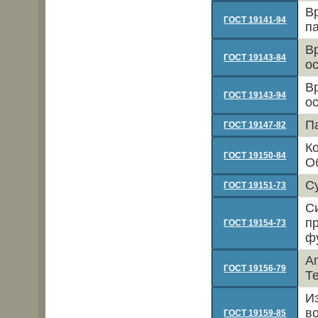
В
ГОСТ 19141-94
п
В
ГОСТ 19143-84
о
В
ГОСТ 19143-94
о
П
ГОСТ 19147-82
К
ГОСТ 19150-84
О
С
ГОСТ 19151-73
С
п
ГОСТ 19154-73
ф
А
ГОСТ 19156-79
Т
И
в
ГОСТ 19159-85