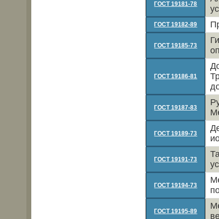
ГОСТ 19181-78
у
П
ГОСТ 19182-89
Г
ГОСТ 19185-73
о
Д
Т
ГОСТ 19186-81
д
Р
ГОСТ 19187-83
М
Д
ГОСТ 19189-73
и
Т
ГОСТ 19191-73
у
М
ГОСТ 19194-73
п
М
ГОСТ 19195-89
в