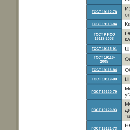
И
ГОСТ 19112-78
о
К
ГОСТ 19113-84
Г
ГОСТ Р ИСО
19113-2003
к
Ш
ГОСТ 19115-91
ГОСТ 19116-
О
2005
О
ГОСТ 19116-84
Ш
ГОСТ 19119-80
М
ГОСТ 19120-79
у
М
д
ГОСТ 19120-93
т
Н
ГОСТ 19121-73