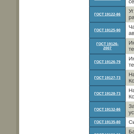
с
У
ГОСТ 19122-86
р
Ч
ГОСТ 19125-90
а
И
ГОСТ 19126-
2007
т
И
ГОСТ 19126-79
т
Н
ГОСТ 19127-73
К
Н
ГОСТ 19128-73
К
З
ГОСТ 19132-86
у
С
ГОСТ 19135-80
Б