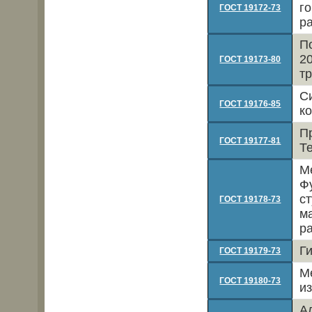
г
ГОСТ 19172-73
р
П
2
ГОСТ 19173-80
т
С
ГОСТ 19176-85
к
П
ГОСТ 19177-81
Т
М
Ф
с
ГОСТ 19178-73
м
р
Г
ГОСТ 19179-73
М
ГОСТ 19180-73
и
А