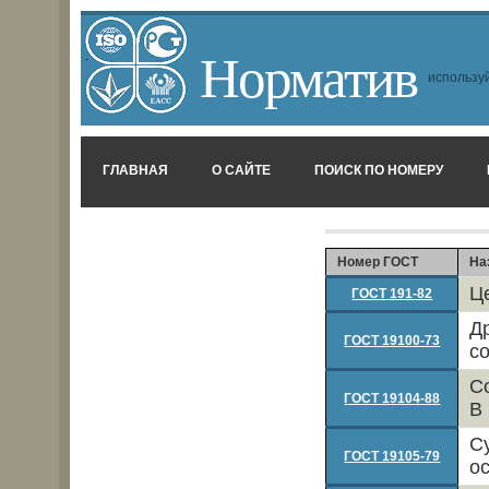
Норматив
используй
ГЛАВНАЯ
О САЙТЕ
ПОИСК ПО НОМЕРУ
Номер ГОСТ
На
Ц
ГОСТ 191-82
Д
ГОСТ 19100-73
с
С
ГОСТ 19104-88
В
С
ГОСТ 19105-79
о