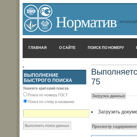
Норматив
используй
ГЛАВНАЯ
О САЙТЕ
ПОИСК ПО НОМЕРУ
Выполняетс
ВЫПОЛНЕНИЕ
75
БЫСТРОГО ПОИСКА
Укажите критерий поиска
Поиск по номеру ГОСТ
Загрузка данных
Поиск по слову в названии
Загрузить докум
Просмотр содержимог