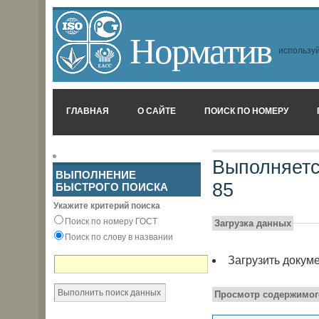
Норматив
используй
ГЛАВНАЯ
О САЙТЕ
ПОИСК ПО НОМЕРУ
Выполняетс
ВЫПОЛНЕНИЕ
85
БЫСТРОГО ПОИСКА
Укажите критерий поиска
Поиск по номеру ГОСТ
Загрузка данных
Поиск по слову в названии
Загрузить докум
Просмотр содержимог