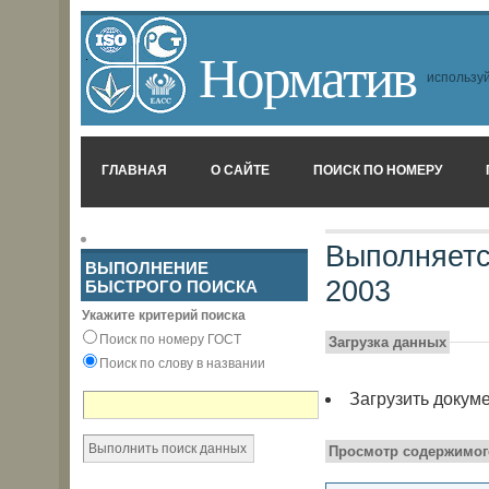
Норматив
используй
ГЛАВНАЯ
О САЙТЕ
ПОИСК ПО НОМЕРУ
Выполняетс
ВЫПОЛНЕНИЕ
2003
БЫСТРОГО ПОИСКА
Укажите критерий поиска
Поиск по номеру ГОСТ
Загрузка данных
Поиск по слову в названии
Загрузить докум
Просмотр содержимог