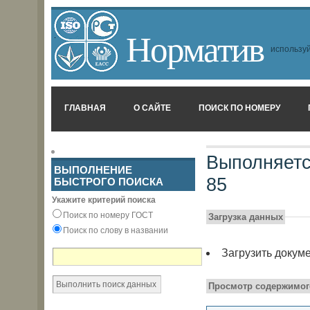
Норматив
используй
ГЛАВНАЯ
О САЙТЕ
ПОИСК ПО НОМЕРУ
Выполняетс
ВЫПОЛНЕНИЕ
85
БЫСТРОГО ПОИСКА
Укажите критерий поиска
Поиск по номеру ГОСТ
Загрузка данных
Поиск по слову в названии
Загрузить докум
Просмотр содержимог