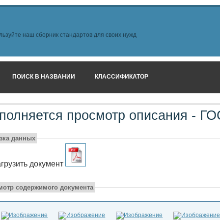
льзуйте наш сборник стандартов для своих нужд
ПОИСК В НАЗВАНИИ
КЛАССИФИКАТОР
полняется просмотр описания - ГО
узка данных
грузить документ
мотр содержимого документа