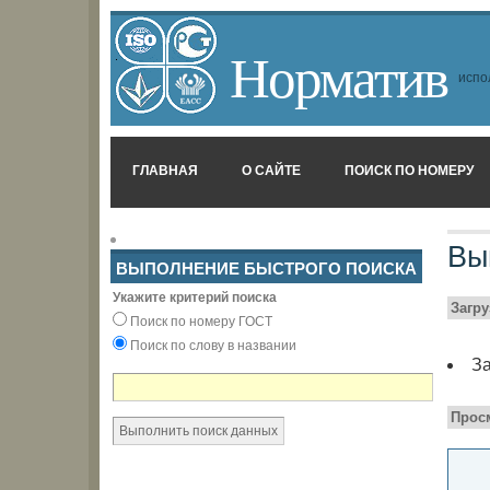
Норматив
испо
ГЛАВНАЯ
О САЙТЕ
ПОИСК ПО НОМЕРУ
Вы
ВЫПОЛНЕНИЕ БЫСТРОГО ПОИСКА
Укажите критерий поиска
Загр
Поиск по номеру ГОСТ
Поиск по слову в названии
За
Прос