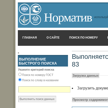
Норматив
используй
ГЛАВНАЯ
О САЙТЕ
ПОИСК ПО НОМЕРУ
Выполняетс
ВЫПОЛНЕНИЕ
83
БЫСТРОГО ПОИСКА
Укажите критерий поиска
Поиск по номеру ГОСТ
Загрузка данных
Поиск по слову в названии
Загрузить докум
Просмотр содержимог