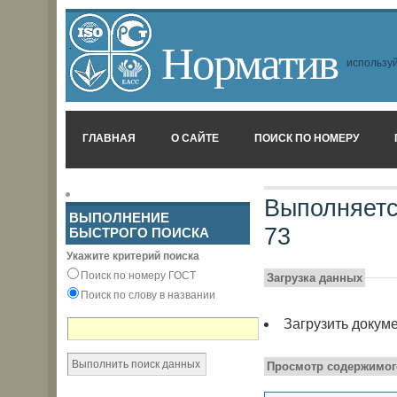
Норматив
используй
ГЛАВНАЯ
О САЙТЕ
ПОИСК ПО НОМЕРУ
Выполняетс
ВЫПОЛНЕНИЕ
73
БЫСТРОГО ПОИСКА
Укажите критерий поиска
Поиск по номеру ГОСТ
Загрузка данных
Поиск по слову в названии
Загрузить докум
Просмотр содержимог