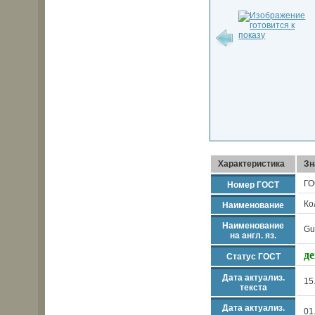
Характеристика
Зн
ГО
Номер ГОСТ
Ко
Наименование
Наименование
Gu
на англ. яз.
д
Статус ГОСТ
Дата актуализ.
15
текста
Дата актуализ.
01