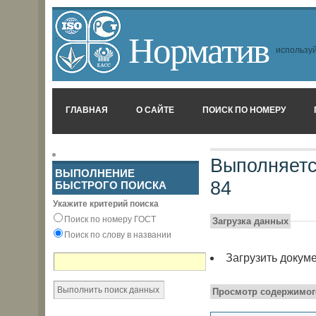
Норматив
используй
ГЛАВНАЯ
О САЙТЕ
ПОИСК ПО НОМЕРУ
Выполняетс
ВЫПОЛНЕНИЕ
84
БЫСТРОГО ПОИСКА
Укажите критерий поиска
Поиск по номеру ГОСТ
Загрузка данных
Поиск по слову в названии
Загрузить докум
Просмотр содержимог