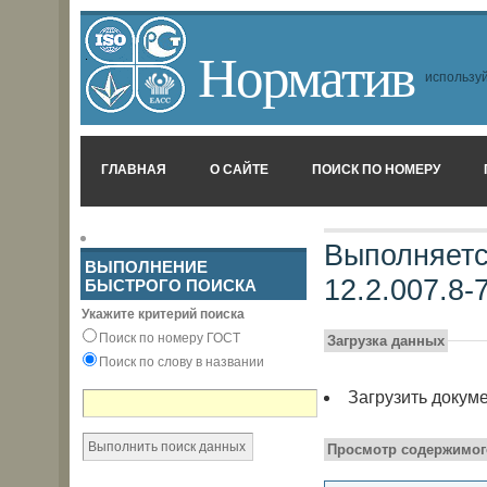
Норматив
используй
ГЛАВНАЯ
О САЙТЕ
ПОИСК ПО НОМЕРУ
Выполняетс
ВЫПОЛНЕНИЕ
12.2.007.8-
БЫСТРОГО ПОИСКА
Укажите критерий поиска
Поиск по номеру ГОСТ
Загрузка данных
Поиск по слову в названии
Загрузить докум
Просмотр содержимог