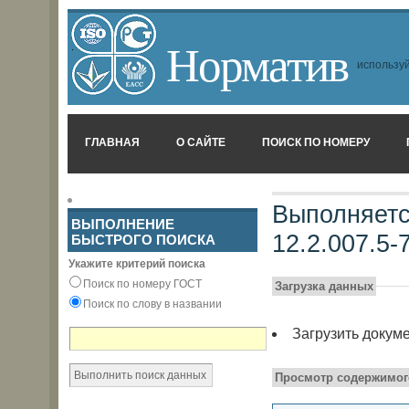
Норматив
используй
ГЛАВНАЯ
О САЙТЕ
ПОИСК ПО НОМЕРУ
Выполняетс
ВЫПОЛНЕНИЕ
12.2.007.5-
БЫСТРОГО ПОИСКА
Укажите критерий поиска
Поиск по номеру ГОСТ
Загрузка данных
Поиск по слову в названии
Загрузить докум
Просмотр содержимог