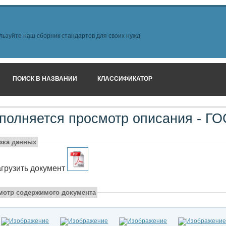
льзуйте наш сборник стандартов для своих нужд
ПОИСК В НАЗВАНИИ
КЛАССИФИКАТОР
полняется просмотр описания - ГОС
узка данных
грузить документ
мотр содержимого документа