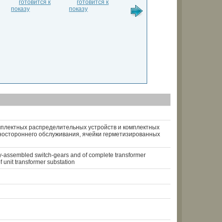
мплектных распределительных устройств и комплектных
остороннего обслуживания, ячейки герметизированных
ry-assembled switch-gears and of complete transformer
f unit transformer substation