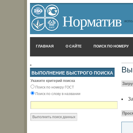
Норматив
испо
ГЛАВНАЯ
О САЙТЕ
ПОИСК ПО НОМЕРУ
Вы
ВЫПОЛНЕНИЕ БЫСТРОГО ПОИСКА
Укажите критерий поиска
Загр
Поиск по номеру ГОСТ
Поиск по слову в названии
За
Прос