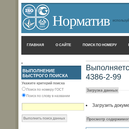
Норматив
используй
ГЛАВНАЯ
О САЙТЕ
ПОИСК ПО НОМЕРУ
Выполняетс
ВЫПОЛНЕНИЕ
4386-2-99
БЫСТРОГО ПОИСКА
Укажите критерий поиска
Поиск по номеру ГОСТ
Загрузка данных
Поиск по слову в названии
Загрузить докум
Просмотр содержимог