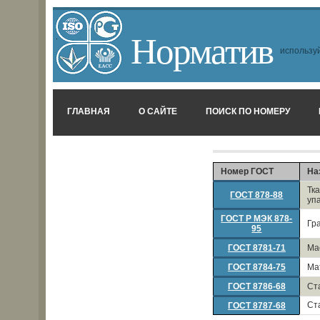
Норматив
используй
ГЛАВНАЯ
О САЙТЕ
ПОИСК ПО НОМЕРУ
Номер ГОСТ
На
Тк
ГОСТ 878-88
уп
ГОСТ Р МЭК 878-
Гр
95
ГОСТ 8781-71
Ма
ГОСТ 8784-75
Ма
ГОСТ 8786-68
Ст
Ст
ГОСТ 8787-68