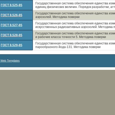
Государственная система обеспечения единства изм
ГОСТ 8.525-85
единиц физических величин. Порядок разработки, ат
Государственная система обеспечения единства из
ГОСТ 8.526-85
аэрозолей. Методика поверки
Государственная система обеспечения единства изм
ГОСТ 8.527-85
искусственных радиоактивных аэрозолей. Методика 
Государственная система обеспечения единства из
ГОСТ 8.528-85
и рабочие класса точности 5. Методика поверки
Государственная система обеспечения единства изм
ГОСТ 8.529-85
парообразного йода-131. Методика поверки
 Web Templates