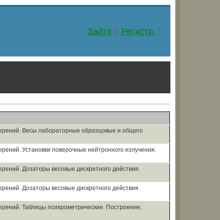
|
Зайти
||
Регистр.
|
мерений. Весы лабораторные образцовые и общего
ерений. Установки поверочные нейтронного излучения.
ерений. Дозаторы весовые дискретного действия.
ерений. Дозаторы весовые дискретного действия.
ерений. Таблицы психрометрические. Построение,