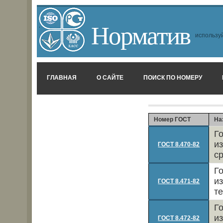
Норматив
используй
ГЛАВНАЯ
О САЙТЕ
ПОИСК ПО НОМЕРУ
Номер ГОСТ
На
Г
и
ГОСТ 8.470-82
с
Г
и
ГОСТ 8.471-82
т
Г
и
ГОСТ 8.472-82