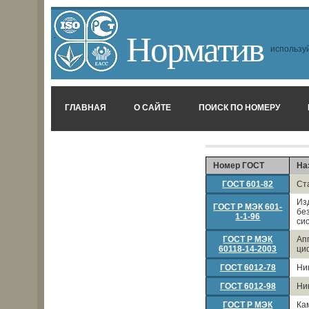
Норматив
используй
ГЛАВНАЯ
О САЙТЕ
ПОИСК ПО НОМЕРУ
Номер ГОСТ
На
ГОСТ 601-82
Ст
Из
ГОСТ Р МЭК 601-
бе
1-1-96
си
ГОСТ Р МЭК
Ап
60118-14-2003
ци
ГОСТ 6012-78
Ни
ГОСТ 6012-98
Ни
ГОСТ Р МЭК
Ка