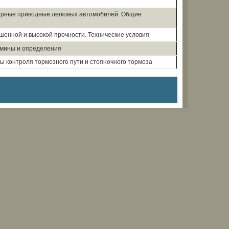
ирные приводные легковых автомобилей. Общие
шенной и высокой прочности. Технические условия
рмины и определения
 контроля тормозного пути и стояночного тормоза