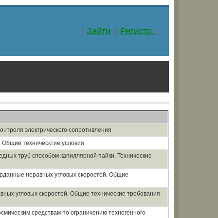
|
Зайти
||
Регистр.
|
контроля электрического сопротивления
 Общие техническтие условия
едных труб способом капиллярной пайки. Технические
рданные неравных угловых скоростей. Общие
вных угловых скоростей. Общие технические требования
осмическим средствам по ограничению техногенного