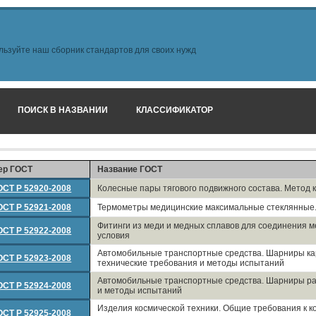
льзуйте наш сборник стандартов для своих нужд
ПОИСК В НАЗВАНИИ
КЛАССИФИКАТОР
ер ГОСТ
Название ГОСТ
ОСТ Р 52920-2008
Колесные пары тягового подвижного состава. Метод 
ОСТ Р 52921-2008
Термометры медицинские максимальные стеклянные.
Фитинги из меди и медных сплавов для соединения м
ОСТ Р 52922-2008
условия
Автомобильные транспортные средства. Шарниры ка
ОСТ Р 52923-2008
технические требования и методы испытаний
Автомобильные транспортные средства. Шарниры ра
ОСТ Р 52924-2008
и методы испытаний
Изделия космической техники. Общие требования к к
ОСТ Р 52925-2008