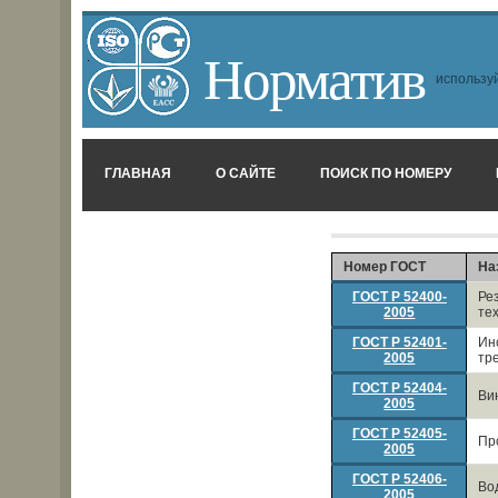
Норматив
используй
ГЛАВНАЯ
О САЙТЕ
ПОИСК ПО НОМЕРУ
Номер ГОСТ
На
ГОСТ Р 52400-
Ре
2005
те
ГОСТ Р 52401-
Ин
2005
тр
ГОСТ Р 52404-
Ви
2005
ГОСТ Р 52405-
Пр
2005
ГОСТ Р 52406-
Во
2005