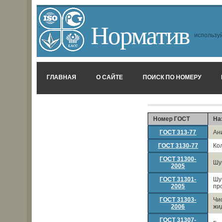
Норматив
используй
ГЛАВНАЯ
О САЙТЕ
ПОИСК ПО НОМЕРУ
Номер ГОСТ
На
ГОСТ 313-77
Ан
ГОСТ 3130-77
Ко
ГОСТ 31300-
Шу
2005
ГОСТ 31301-
Шу
2005
пр
ГОСТ 31303-
Чи
2006
жи
ГОСТ 31307-