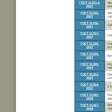
ГОСТ 31353.4-
Шу
2007
мо
ГОСТ 31355-
Ше
2007
со
ГОСТ 31356-
См
2007
ГОСТ 31357-
См
2007
ГОСТ 31358-
См
2007
ус
ГОСТ 31359-
Бе
2007
ГОСТ 31360-
Из
2007
тв
ГОСТ 31362-
Пр
2007
со
ГОСТ 31364-
Ст
2007
ГОСТ 31365-
По
2008
до
Ви
ГОСТ 31367-
са
2008