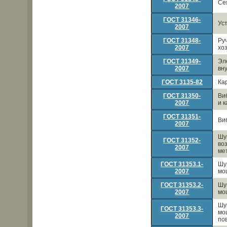
Се
2007
ГОСТ 31346-
Ус
2007
ГОСТ 31348-
Ру
2007
хо
ГОСТ 31349-
Эл
2007
вн
ГОСТ 3135-82
Ка
ГОСТ 31350-
Ви
2007
и 
ГОСТ 31351-
Ви
2007
Шу
ГОСТ 31352-
во
2007
ме
ГОСТ 31353.1-
Шу
2007
мо
ГОСТ 31353.2-
Шу
2007
мо
Шу
ГОСТ 31353.3-
мо
2007
по