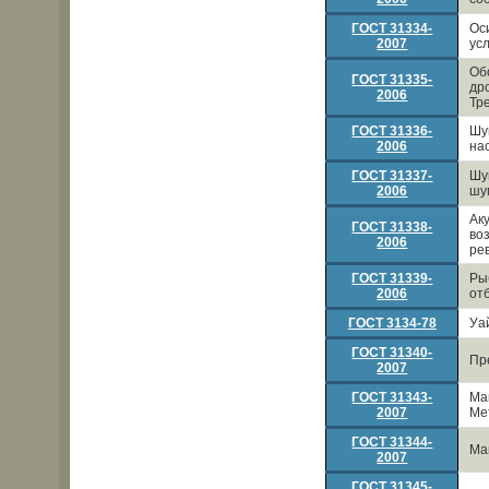
ГОСТ 31334-
Ос
2007
ус
Об
ГОСТ 31335-
др
2006
Тр
ГОСТ 31336-
Шу
2006
на
ГОСТ 31337-
Шу
2006
шу
Ак
ГОСТ 31338-
во
2006
ре
ГОСТ 31339-
Ры
2006
от
ГОСТ 3134-78
Уа
ГОСТ 31340-
Пр
2007
ГОСТ 31343-
Ма
2007
Ме
ГОСТ 31344-
Ма
2007
ГОСТ 31345-