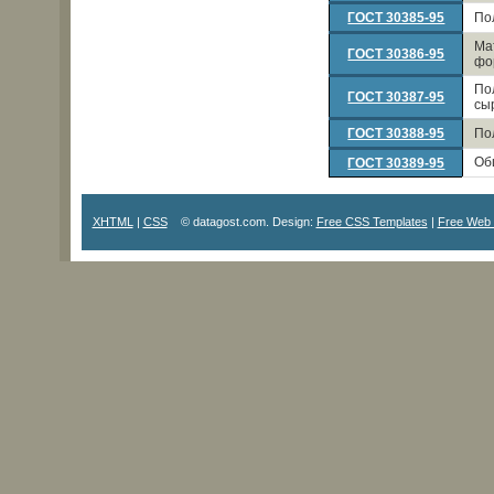
ГОСТ 30385-95
По
Ма
ГОСТ 30386-95
фо
По
ГОСТ 30387-95
сы
ГОСТ 30388-95
По
Об
ГОСТ 30389-95
XHTML
|
CSS
© datagost.com. Design:
Free CSS Templates
|
Free Web 