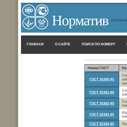
Норматив
используй
ГЛАВНАЯ
О САЙТЕ
ПОИСК ПО НОМЕРУ
Номер ГОСТ
На
Со
ГОСТ 30380-95
эл
на
Со
ГОСТ 30381-95
эл
Со
ГОСТ 30382-95
по
Из
ГОСТ 30383-95
по
ГОСТ 30384-95
По