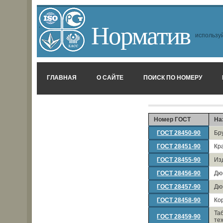
Норматив
используй
ГЛАВНАЯ
О САЙТЕ
ПОИСК ПО НОМЕРУ
Номер ГОСТ
На
ГОСТ 28450-90
Бр
ГОСТ 28451-90
Кр
ГОСТ 28455-90
Из
ГОСТ 28456-90
Дю
ГОСТ 28457-90
Дю
ГОСТ 28458-90
Ко
Та
ГОСТ 28459-90
те