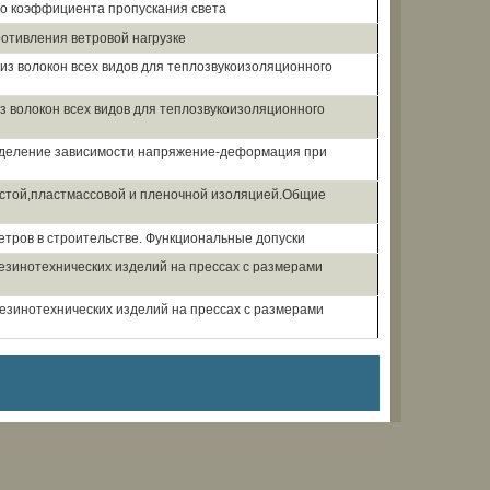
го коэффициента пропускания света
отивления ветровой нагрузке
из волокон всех видов для теплозвукоизоляционного
з волокон всех видов для теплозвукоизоляционного
деление зависимости напряжение-деформация при
истой,пластмассовой и пленочной изоляцией.Общие
етров в строительстве. Функциональные допуски
езинотехнических изделий на прессах с размерами
езинотехнических изделий на прессах с размерами