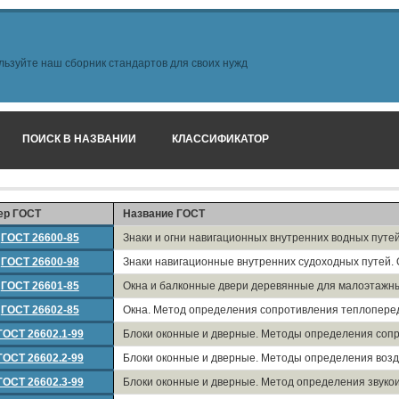
льзуйте наш сборник стандартов для своих нужд
ПОИСК В НАЗВАНИИ
КЛАССИФИКАТОР
ер ГОСТ
Название ГОСТ
ГОСТ 26600-85
Знаки и огни навигационных внутренних водных путе
ГОСТ 26600-98
Знаки навигационные внутренних судоходных путей.
ГОСТ 26601-85
Окна и балконные двери деревянные для малоэтажны
ГОСТ 26602-85
Окна. Метод определения сопротивления теплопере
ГОСТ 26602.1-99
Блоки оконные и дверные. Методы определения соп
ГОСТ 26602.2-99
Блоки оконные и дверные. Методы определения возд
ГОСТ 26602.3-99
Блоки оконные и дверные. Метод определения звуко