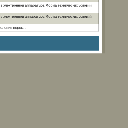
в электронной аппаратуре. Форма технических условий
в электронной аппаратуре. Форма технических условий
еления пороков