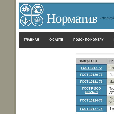
Норматив
используй
ГЛАВНАЯ
О САЙТЕ
ПОИСК ПО НОМЕРУ
Номер ГОСТ
На
ГОСТ 1012-72
Бе
ГОСТ 10120-71
Па
ГОСТ 10121-76
Ма
ГОСТ Р ИСО
Тр
10124-99
ду
Пл
ГОСТ 10124-76
ус
Бу
ГОСТ 10127-75